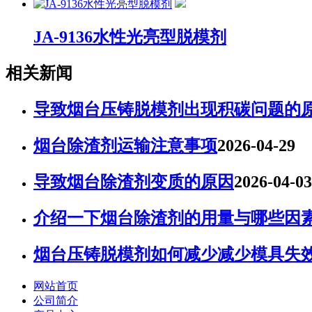
JA-9136水性光亮型脱模剂
相关新闻
导致烟台压铸脱模剂出现积碳问题的
烟台除渣剂运输注意事项
2026-04-29
导致烟台除渣剂变质的原因
2026-04-03
介绍一下烟台除渣剂的用量与哪些因
烟台压铸脱模剂如何减少减少模具失
网站首页
公司简介