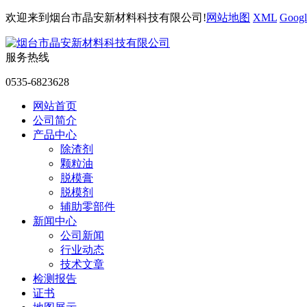
欢迎来到烟台市晶安新材料科技有限公司!
网站地图
XML
Googl
服务热线
0535-6823628
网站首页
公司简介
产品中心
除渣剂
颗粒油
脱模膏
脱模剂
辅助零部件
新闻中心
公司新闻
行业动态
技术文章
检测报告
证书