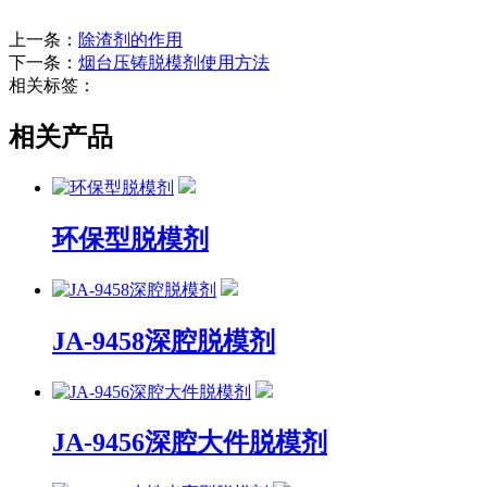
上一条：
除渣剂的作用
下一条：
烟台压铸脱模剂使用方法
相关标签：
相关产品
环保型脱模剂
JA-9458深腔脱模剂
JA-9456深腔大件脱模剂