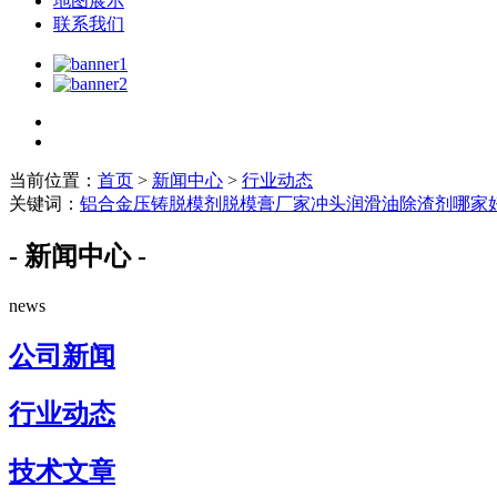
地图展示
联系我们
当前位置：
首页
>
新闻中心
>
行业动态
关键词：
铝合金压铸脱模剂
脱模膏厂家
冲头润滑油
除渣剂哪家
- 新闻中心 -
news
公司新闻
行业动态
技术文章