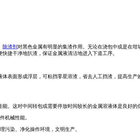
。
除渣剂
对黑色金属有明显的集渣作用。无论在浇包中或是在坩
便快捷干净地扒渣，保证金属液清洁地进入下道工序。
液体表面形成浮层，可粘挡零星溶渣，省去人工挡渣，提高生产
性能。这对中间转包或需要停放时间较长的金属溶液体是良好的
铸件机械性能。
治理污染、净化操作环境，文明生产。