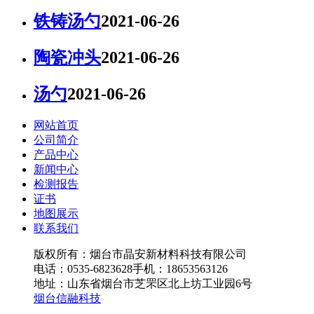
铁铸汤勺
2021-06-26
陶瓷冲头
2021-06-26
汤勺
2021-06-26
网站首页
公司简介
产品中心
新闻中心
检测报告
证书
地图展示
联系我们
版权所有：烟台市晶安新材料科技有限公司
电话：0535-6823628
手机：18653563126
地址：山东省烟台市芝罘区北上坊工业园6号
烟台信融科技