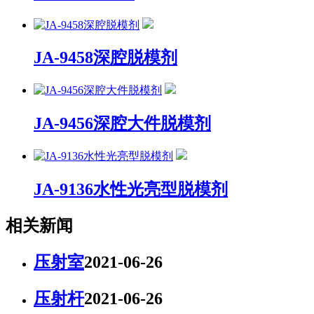
JA-9458深腔脱模剂
JA-9456深腔大件脱模剂
JA-9136水性光亮型脱模剂
相关新闻
压射室
2021-06-26
压射杆
2021-06-26