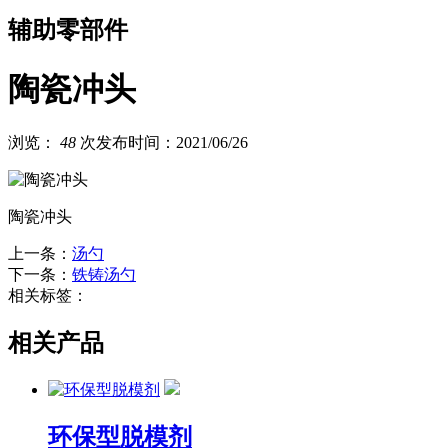
辅助零部件
陶瓷冲头
浏览：
48
次
发布时间：2021/06/26
陶瓷冲头
上一条：
汤勺
下一条：
铁铸汤勺
相关标签：
相关产品
环保型脱模剂