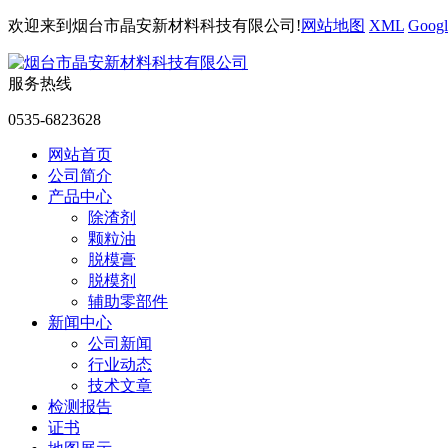
欢迎来到烟台市晶安新材料科技有限公司!
网站地图
XML
Googl
服务热线
0535-6823628
网站首页
公司简介
产品中心
除渣剂
颗粒油
脱模膏
脱模剂
辅助零部件
新闻中心
公司新闻
行业动态
技术文章
检测报告
证书