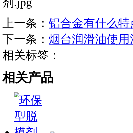
上一条：
铝合金有什么特
下一条：
烟台润滑油使用
相关标签：
相关产品