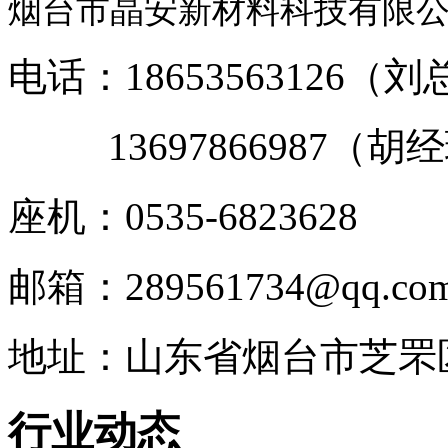
烟台市晶安新材料科技有限
电话：18653563126（刘
13697866987（胡
座机：0535-6823628
邮箱：289561734@qq.co
地址：山东省烟台市芝罘
行业动态